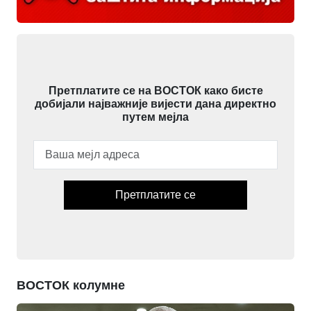
Претплатите се на ВОСТОК како бисте
добијали најважније вијести дана директно
путем мејла
Претплатите се
ВОСТОК колумне