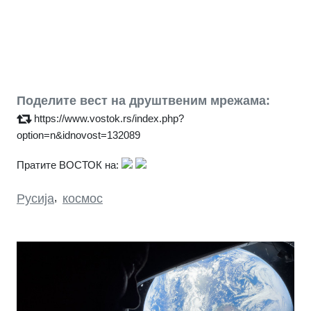
Поделите вест на друштвеним мрежама:
https://www.vostok.rs/index.php?
option=n&idnovost=132089
Пратите ВОСТОК на:
Русија
,
космос