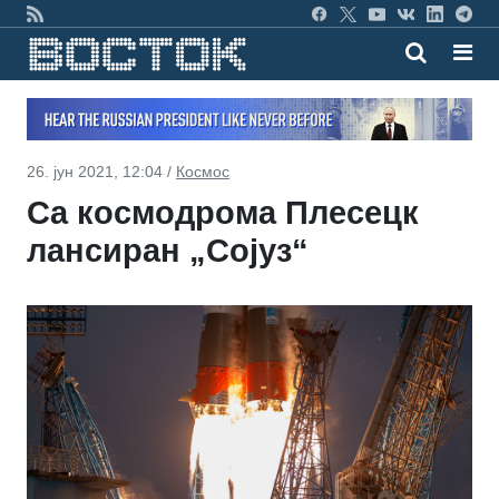
26. јун 2021, 12:04 /
Космос
Са космодрома Плесецк
лансиран „Сојуз“