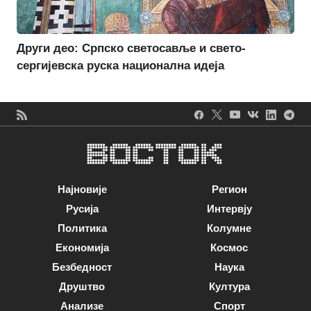
Други део: Српско светосавље и свето-
сергијевска руска национална идеја
Најновије
Регион
Русија
Интервју
Политика
Колумне
Економија
Космос
Безбедност
Наука
Друштво
Култура
Анализе
Спорт