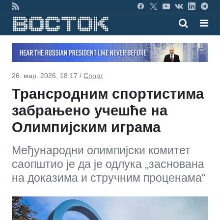
26. мар. 2026, 18:17 /
Спорт
Трансродним спортистима
забрањено учешће на
Олимпијским играма
Међународни олимпијски комитет
саопштио је да је одлука „заснована
на доказима и стручним проценама“