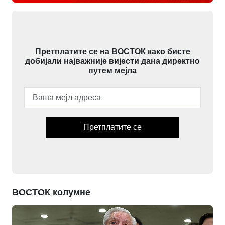
Претплатите се на ВОСТОК како бисте
добијали најважније вијести дана директно
путем мејла
Претплатите се
ВОСТОК колумне