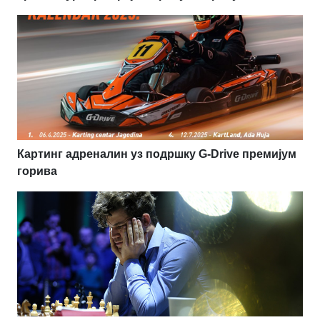
Картинг адреналин уз подршку G-Drive премијум
горива