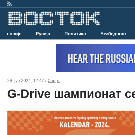
Најновије
Русија
Политика
Безбедност
29. јун 2024, 12:47 /
Спорт
G-Drive шампионат с