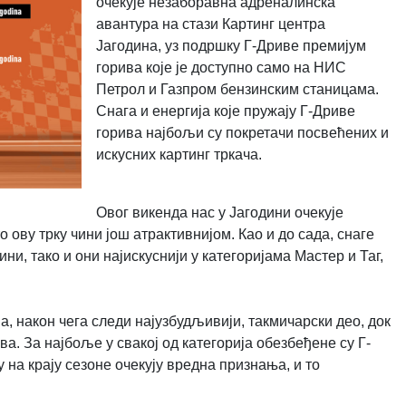
очекује незаборавна адреналинска
авантура на стази Картинг центра
Јагодина, уз подршку Г-Дриве премијум
горива које је доступно само на НИС
Петрол и Газпром бензинским станицама.
Снага и енергија које пружају Г-Дриве
горива најбољи су покретачи посвећених и
искусних картинг тркача.
Овог викенда нас у Јагодини очекује
о ову трку чини још атрактивнијом. Као и до сада, снаге
и, тако и они најискуснији у категоријама Мастер и Таг,
 након чега следи најузбудљивији, такмичарски део, док
а. За најбоље у свакој од категорија обезбеђене су Г-
на крају сезоне очекују вредна признања, и то