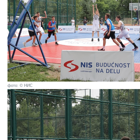
фото: © НИС