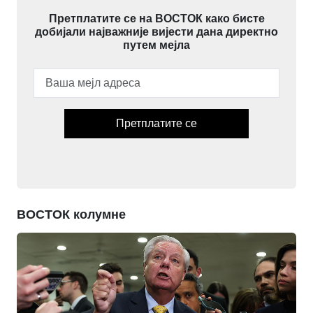
Претплатите се на ВОСТОК како бисте
добијали најважније вијести дана директно
путем мејла
Претплатите се
ВОСТОК колумне