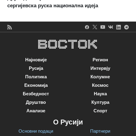
сергијевска руска национална идеја
Најновије
Регион
Русија
Интервју
Политика
Колумне
Економија
Космос
Безбедност
Наука
Друштво
Култура
Анализе
Спорт
О Русији
Основни подаци
Партнери