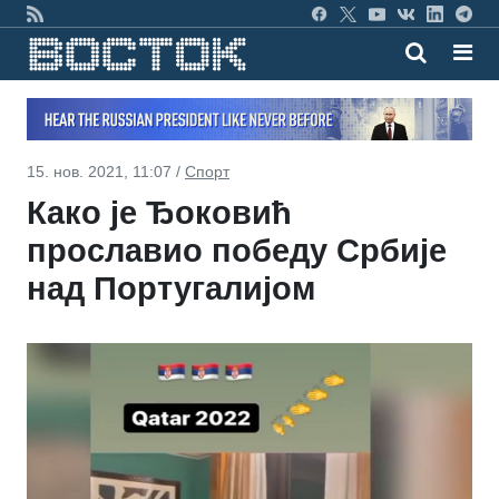
15. нов. 2021, 11:07 /
Спорт
Како је Ђоковић
прославио победу Србије
над Португалијом