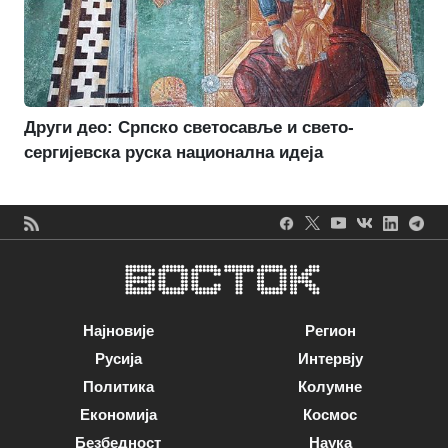
Други део: Српско светосавље и свето-
сергијевска руска национална идеја
Најновије
Регион
Русија
Интервју
Политика
Колумне
Економија
Космос
Безбедност
Наука