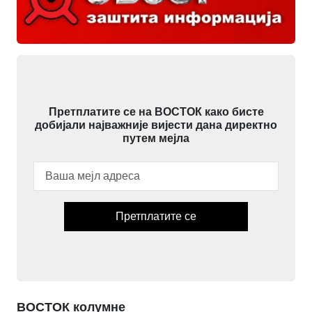
Претплатите се на ВОСТОК како бисте
добијали најважније вијести дана директно
путем мејла
Претплатите се
ВОСТОК колумне