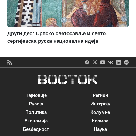
Други део: Српско светосавље и свето-
сергијевска руска национална идеја
Најновије
Регион
Русија
Интервју
Политика
Колумне
Економија
Космос
Безбедност
Наука