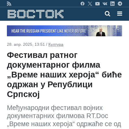
28. апр. 2025, 13:51 /
Култура
Фестивал ратног
документарног филма
„Време наших хероја“ биће
одржан у Републици
Српској
Међународни фестивал војних
документарних филмова RT.Doc
„Време наших хероја“ одржаће се од