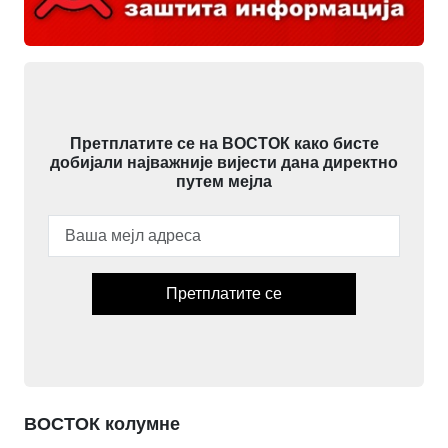
Претплатите се на ВОСТОК како бисте
добијали најважније вијести дана директно
путем мејла
Претплатите се
ВОСТОК колумне