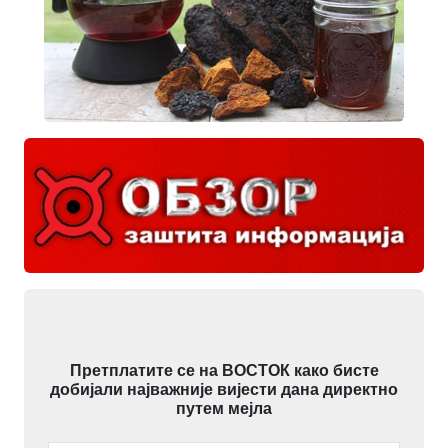
Претплатите се на ВОСТОК како бисте
добијали најважније вијести дана директно
путем мејла