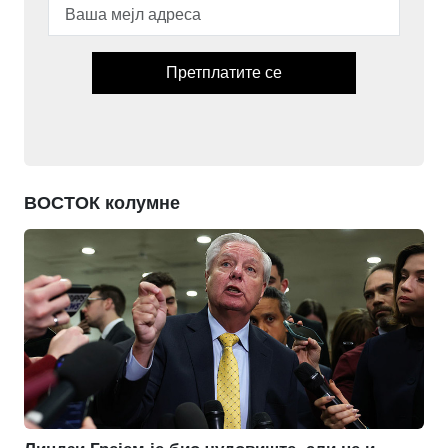
Претплатите се
ВОСТОК колумне