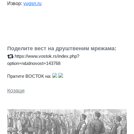
Извор:
yugsn.ru
Поделите вест на друштвеним мрежама:
https://www.vostok.rs/index.php?
option=n&idnovost=143768
Пратите ВОСТОК на:
Козаци