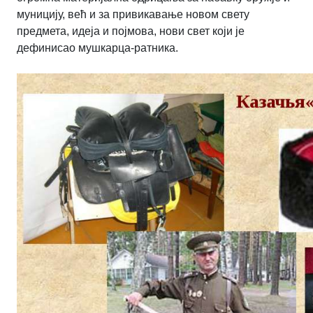
муницију, већ и за привикавање новом свету
предмета, идеја и појмова, нови свет који је
дефинисао мушкарца-ратника.