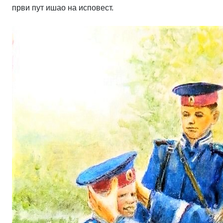
први пут ишао на исповест.