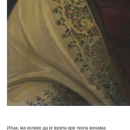
Ипак, ма колико да је врела крв текла венама