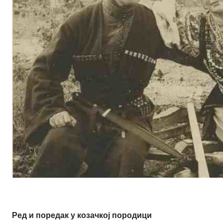
Ред и поредак у козачкој породици