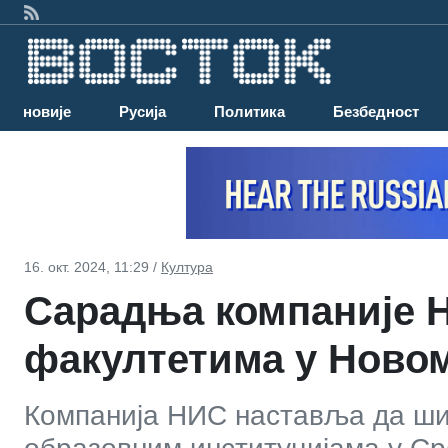
Најновије
Русија
Политика
Безбедност
16. окт. 2024, 11:29 /
Култура
Сарадња компаније 
факултетима у Новом
Компанија НИС наставља да ши