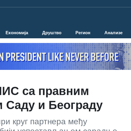
Економија
Друштво
Регион
Анализе
НИС са правним
 Саду и Београду
ри круг партнера међу