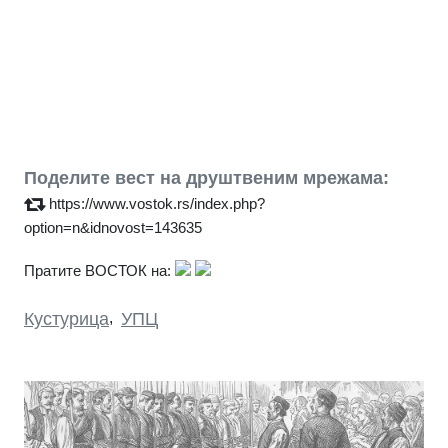
Поделите вест на друштвеним мрежама:
https://www.vostok.rs/index.php?
option=n&idnovost=143635
Пратите ВОСТОК на:
Кустурица
,
УПЦ