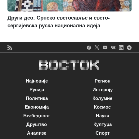
Други део: Српско светосавље и свето-
сергијевска руска национална идеја
Најновије
Регион
Русија
Интервју
Политика
Колумне
Економија
Космос
Безбедност
Наука
Друштво
Култура
Анализе
Спорт