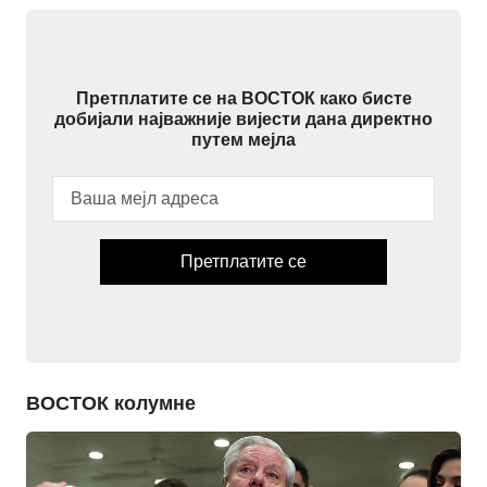
Претплатите се на ВОСТОК како бисте
добијали најважније вијести дана директно
путем мејла
Претплатите се
ВОСТОК колумне