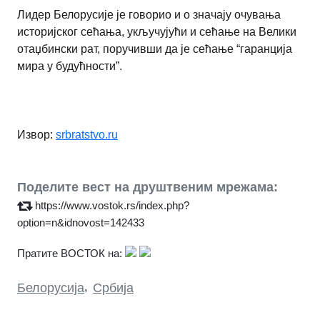
Лидер Белорусије је говорио и о значају очувања
историјског сећања, укључујући и сећање на Велики
отаџбински рат, поручивши да је сећање “гаранција
мира у будућности”.
Извор:
srbratstvo.ru
Поделите вест на друштвеним мрежама:
https://www.vostok.rs/index.php?
option=n&idnovost=142433
Пратите ВОСТОК на:
Белорусија
,
Србија