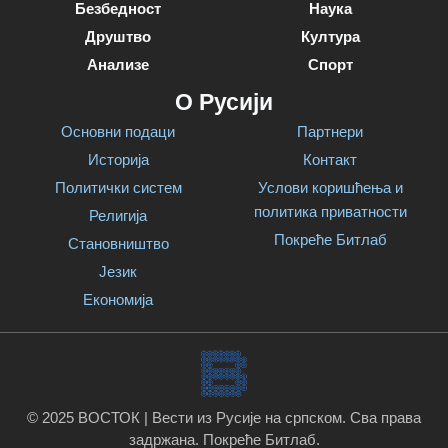
Безбедност
Наука
Друштво
Култура
Анализе
Спорт
О Русији
Основни подаци
Партнери
Историја
Контакт
Политички систем
Услови коришћења и
политика приватности
Религија
Покреће Битлаб
Становништво
Језик
Економија
© 2025 ВОСТОК | Вести из Русије на српском. Сва права
задржана.
Покреће Битлаб
.