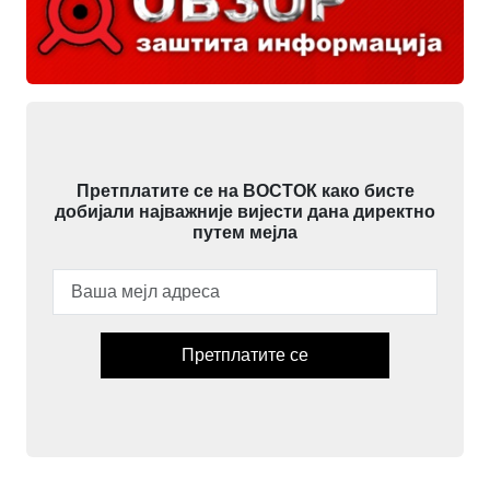
Претплатите се на ВОСТОК како бисте
добијали најважније вијести дана директно
путем мејла
Претплатите се