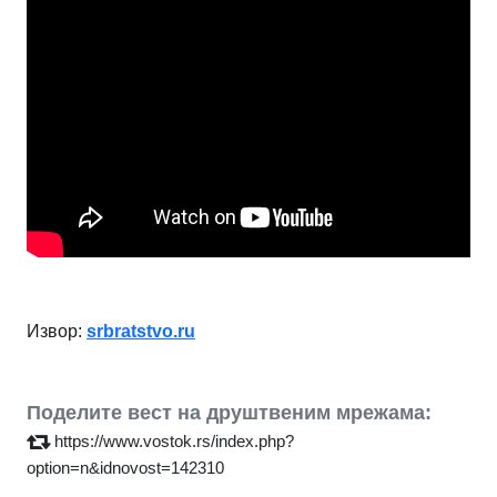
Извор:
srbratstvo.ru
Поделите вест на друштвеним мрежама:
https://www.vostok.rs/index.php?
option=n&idnovost=142310