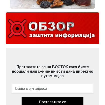
Претплатите се на ВОСТОК како бисте
добијали најважније вијести дана директно
путем мејла
Претплатите се