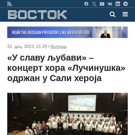
22. дец. 2023, 21:29 /
Култура
«У славу љубави» –
концерт хора «Лучинушка»
одржан у Сали хероја