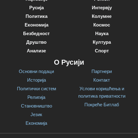
Русија
Интервју
Политика
Колумне
Економија
Космос
Безбедност
Наука
Друштво
Култура
Анализе
Спорт
О Русији
Основни подаци
Партнери
Историја
Контакт
Политички систем
Услови коришћења и
политика приватности
Религија
Покреће Битлаб
Становништво
Језик
Економија