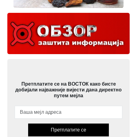
Претплатите се на ВОСТОК како бисте
добијали најважније вијести дана директно
путем мејла
Претплатите се