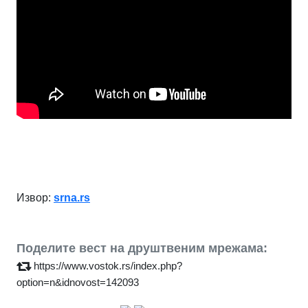
Извор:
srna.rs
Поделите вест на друштвеним мрежама:
https://www.vostok.rs/index.php?
option=n&idnovost=142093