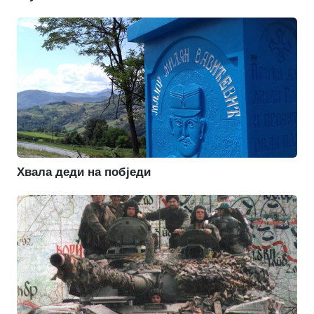
Хвала деди на побједи