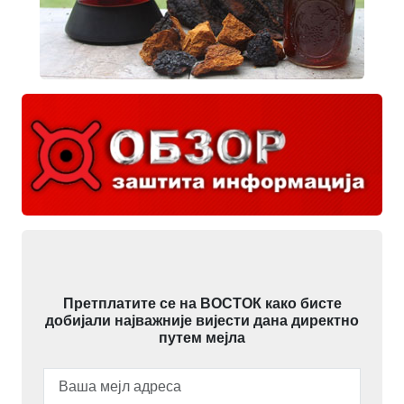
Претплатите се на ВОСТОК како бисте
добијали најважније вијести дана директно
путем мејла