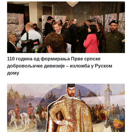
110 година од формирања Прве српске
добровољачке дивизије – изложба у Руском
дому