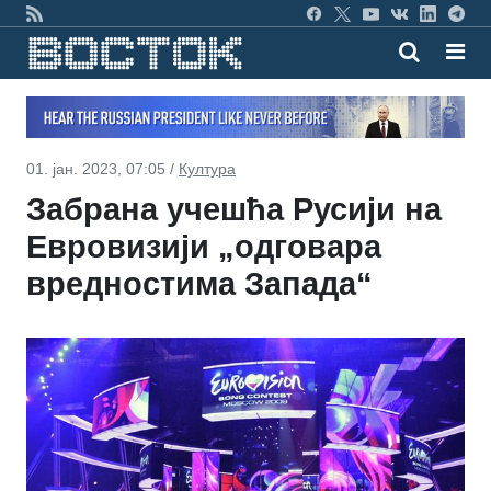
01. јан. 2023, 07:05 /
Култура
Забрана учешћа Русији на
Евровизији „одговара
вредностима Запада“