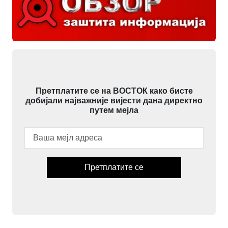
Претплатите се на ВОСТОК како бисте
добијали најважније вијести дана директно
путем мејла
Претплатите се