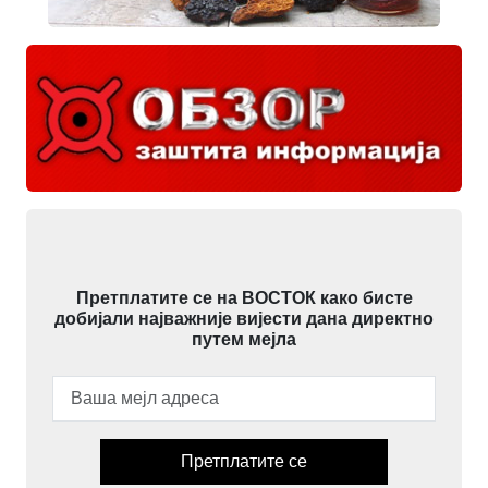
Претплатите се на ВОСТОК како бисте
добијали најважније вијести дана директно
путем мејла
Претплатите се