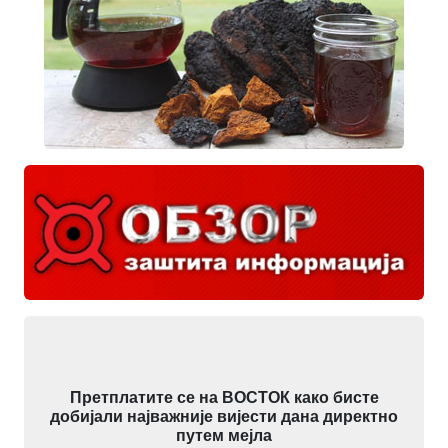
Претплатите се на ВОСТОК како бисте
добијали најважније вијести дана директно
путем мејла