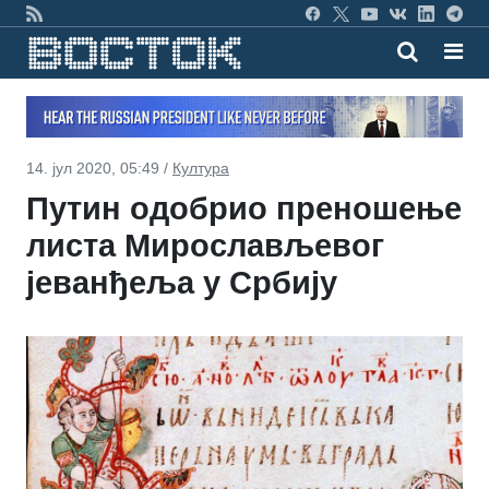
14. јул 2020, 05:49 /
Култура
Путин одобрио преношење
листа Мирослављевог
јеванђеља у Србију