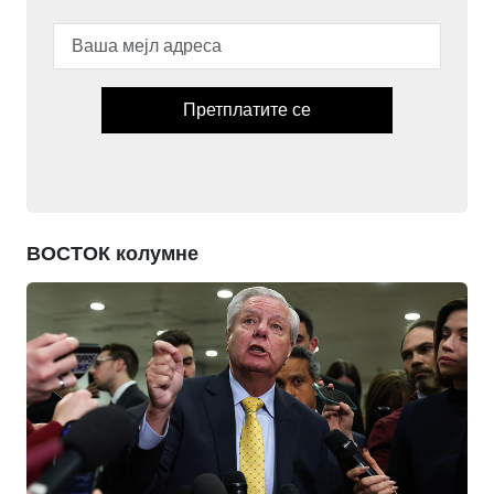
Претплатите се
ВОСТОК колумне