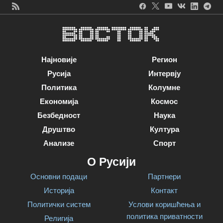
Најновије
Регион
Русија
Интервју
Политика
Колумне
Економија
Космос
Безбедност
Наука
Друштво
Култура
Анализе
Спорт
О Русији
Основни подаци
Партнери
Историја
Контакт
Политички систем
Услови коришћења и
политика приватности
Религија