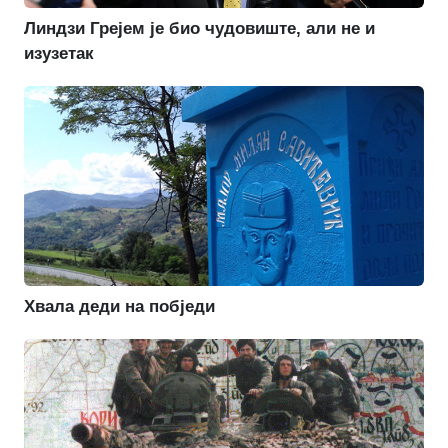
Линдзи Грејем је био чудовиште, али не и
изузетак
Хвала деди на побједи