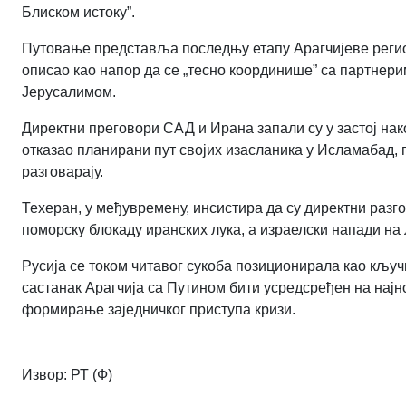
Блиском истоку”.
Путовање представља последњу етапу Арагчијеве региона
описао као напор да се „тесно координише” са партнер
Јерусалимом.
Директни преговори САД и Ирана запали су у застој на
отказао планирани пут својих изасланика у Исламабад, 
разговарају.
Техеран, у међувремену, инсистира да су директни раз
поморску блокаду иранских лука, а израелски напади на
Русија се током читавог сукоба позиционирала као кључ
састанак Арагчија са Путином бити усредсређен на најно
формирање заједничког приступа кризи.
Извор: РТ (Ф)