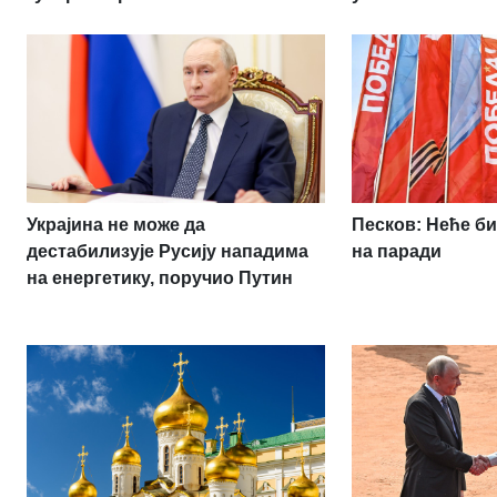
Украјина не може да
Песков: Неће би
дестабилизује Русију нападима
на паради
на енергетику, поручио Путин