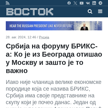
28. авг. 2024, 12:46 /
Русија
Србија на форуму БРИКС-
а: Ко је из Београда отишао
у Москву и зашто је то
важно
Иако није чланица велике економске
породице која се назива БРИКС,
Србија има своје представнике на
скупу који је почео данас. Један од