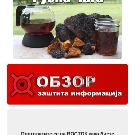
Претплатите се на ВОСТОК како бисте