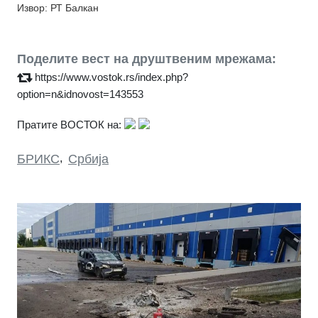
Извор: РТ Балкан
Поделите вест на друштвеним мрежама:
https://www.vostok.rs/index.php?
option=n&idnovost=143553
Пратите ВОСТОК на:
БРИКС
,
Србија