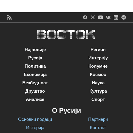
Најновије
Регион
Русија
Интервју
Политика
Колумне
Економија
Космос
Безбедност
Наука
Друштво
Култура
Анализе
Спорт
О Русији
Основни подаци
Партнери
Историја
Контакт