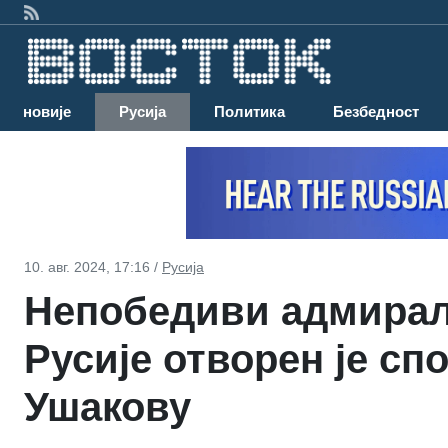
Најновије
Русија
Политика
Безбедност
10. авг. 2024, 17:16 /
Русија
Непобедиви адмирал.
Русије отворен је сп
Ушакову