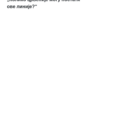
ове линије?“