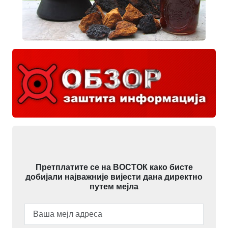
Претплатите се на ВОСТОК како бисте
добијали најважније вијести дана директно
путем мејла