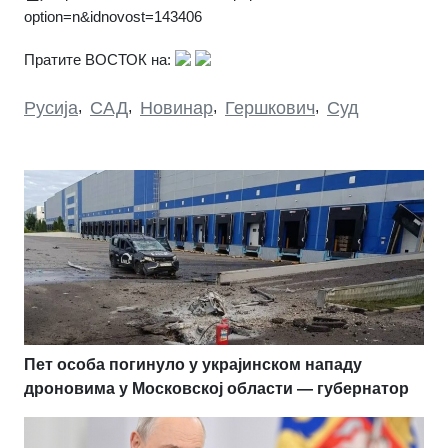
option=n&idnovost=143406
Пратите ВОСТОК на:
Русија
,
САД
,
Новинар
,
Гершкович
,
Суд
Пет особа погинуло у украјинском нападу
дроновима у Московској области — губернатор