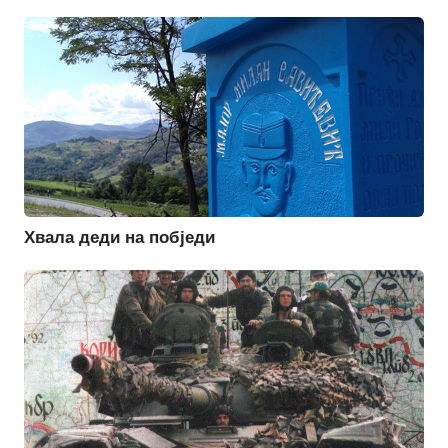
Хвала деди на побједи