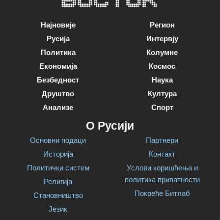
Најновије
Регион
Русија
Интервју
Политика
Колумне
Економија
Космос
Безбедност
Наука
Друштво
Култура
Анализе
Спорт
О Русији
Основни подаци
Партнери
Историја
Контакт
Политички систем
Услови коришћења и
политика приватности
Религија
Покреће Битлаб
Становништво
Језик