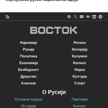
Најновије
Регион
Русија
Интервју
Политика
Колумне
Економија
Космос
Безбедност
Наука
Друштво
Култура
Анализе
Спорт
О Русији
Основни подаци
Партнери
Историја
Контакт