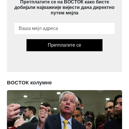
Претплатите се на ВОСТОК како бисте
добијали најважније вијести дана директно
путем мејла
Претплатите се
ВОСТОК колумне