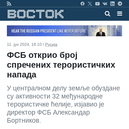
11. јун 2024, 18:10 /
Русија
ФСБ открио број
спречених терористичких
напада
У централном делу земље обуздане
су активности 32 међународне
терористичке ћелије, изјавио је
директор ФСБ Александар
Бортников.