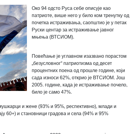
Око 94 одсто Руса себе описује као
патриоте, више него у било ком тренутку од
почетка истраживања, саопштио је у петак
Руски центар за истраживање јавног
мњења (ВТСИОМ).
Повећање је углавном изазвано порастом
„безусловног“ патриотизма од десет
процентних поена од прошле године, који
сада износи 62%, открио је ВТСИОМ. Још
2005. године, када је истраживање почело,
било је само 47%.
мушкарци и жене (93% и 95%, респективно), млади и
ају 60+) и становници градова и села (94% и 95%