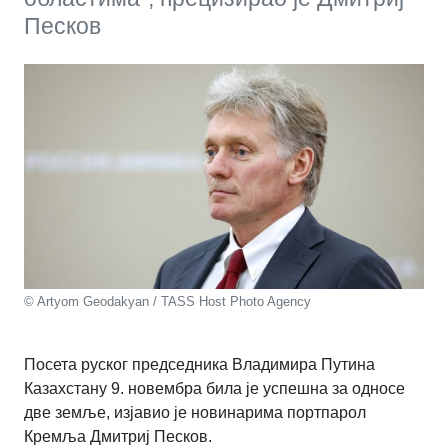
Песков
© Artyom Geodakyan / TASS Host Photo Agency
Посета руског председника Владимира Путина
Казахстану 9. новембра била је успешна за односе
две земље, изјавио је новинарима портпарол
Кремља Дмитриј Песков.