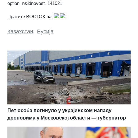
option=n&idnovost=141921
Пратите ВОСТОК на:
Казахстан
,
Русија
Пет особа погинуло у украјинском нападу
дроновима у Московској области — губернатор