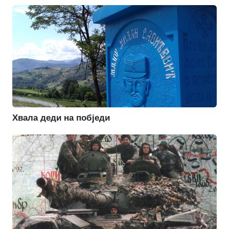
Хвала деди на побједи