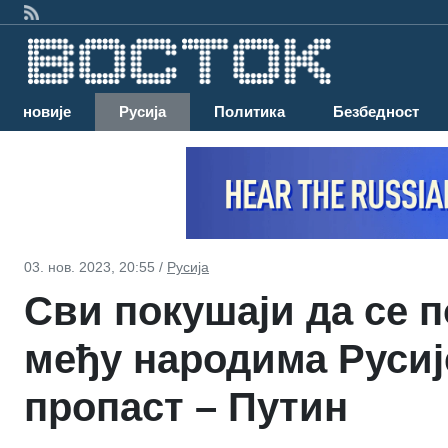
Најновије
Русија
Политика
Безбедност
03. нов. 2023, 20:55 /
Русија
Сви покушаји да се п
међу народима Русиј
пропаст – Путин