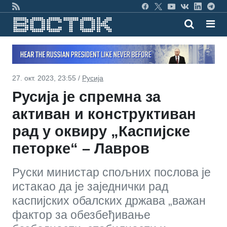
27. окт. 2023, 23:55 /
Русија
Русија је спремна за
активан и конструктиван
рад у оквиру „Каспијске
петорке“ – Лавров
Руски министар спољних послова је
истакао да је заједнички рад
каспијских обалских држава „важан
фактор за обезбеђивање