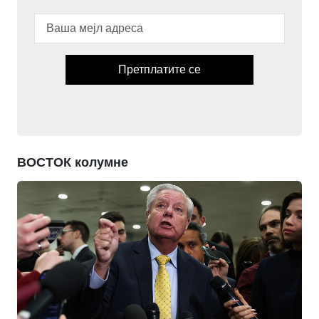
Претплатите се
ВОСТОК колумне