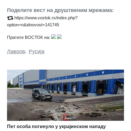
Поделите вест на друштвеним мрежама:
https://www.vostok.rs/index.php?
option=n&idnovost=141745
Пратите ВОСТОК на:
Лавров
,
Русија
Пет особа погинуло у украјинском нападу