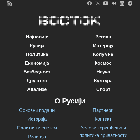
Најновије
Регион
Русија
Интервју
Политика
Колумне
Економија
Космос
Безбедност
Наука
Друштво
Култура
Анализе
Спорт
О Русији
Основни подаци
Партнери
Историја
Контакт
Политички систем
Услови коришћења и
политика приватности
Религија