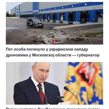
Пет особа погинуло у украјинском нападу
дроновима у Московској области — губернатор