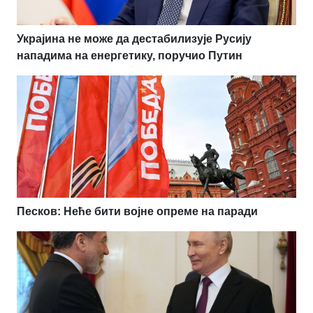
Украјина не може да дестабилизује Русију
нападима на енергетику, поручио Путин
Песков: Неће бити војне опреме на паради