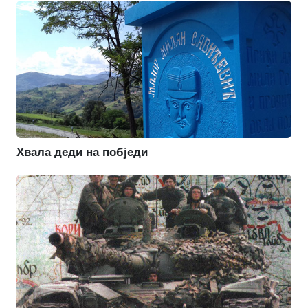
Хвала деди на побједи