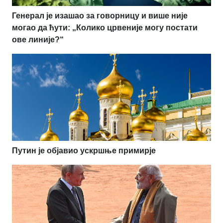
Генерал је изашао за говорницу и више није
могао да ћути: „Колико црвеније могу постати
ове линије?“
Путин је објавио ускршње примирје