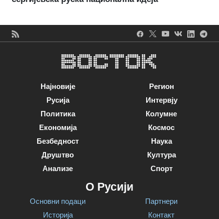
Најновије
Регион
Русија
Интервју
Политика
Колумне
Економија
Космос
Безбедност
Наука
Друштво
Култура
Анализе
Спорт
О Русији
Основни подаци
Партнери
Историја
Контакт