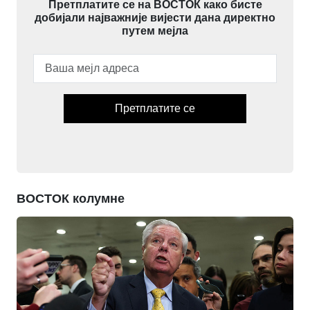
Претплатите се на ВОСТОК како бисте
добијали најважније вијести дана директно
путем мејла
Претплатите се
ВОСТОК колумне