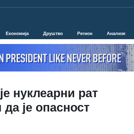
Економија
Друштво
Регион
Анализе
 је нуклеарни рат
 да је опасност