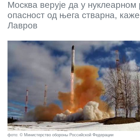
Москва верује да у нуклеарном 
опасност од њега стварна, каж
Лавров
фото: © Министерство обороны Российской Федерации