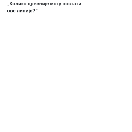
„Колико црвеније могу постати
ове линије?“