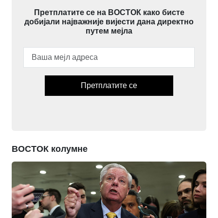
Претплатите се на ВОСТОК како бисте
добијали најважније вијести дана директно
путем мејла
Претплатите се
ВОСТОК колумне