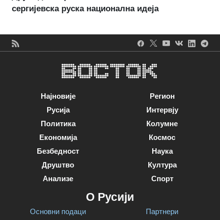
сергијевска руска национална идеја
Најновије
Регион
Русија
Интервју
Политика
Колумне
Економија
Космос
Безбедност
Наука
Друштво
Култура
Анализе
Спорт
О Русији
Основни подаци
Партнери