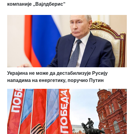
компаније „Вајлдберис“
Украјина не може да дестабилизује Русију
нападима на енергетику, поручио Путин