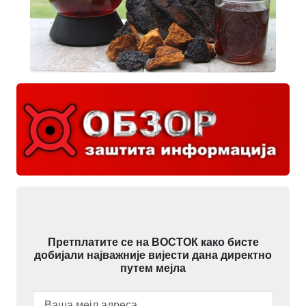
Претплатите се на ВОСТОК како бисте
добијали најважније вијести дана директно
путем мејла