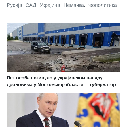
Русија
,
САД
,
Украјина
,
Немачка
,
геополитика
Пет особа погинуло у украјинском нападу
дроновима у Московској области — губернатор