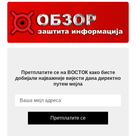
Претплатите се на ВОСТОК како бисте
добијали најважније вијести дана директно
путем мејла
Претплатите се