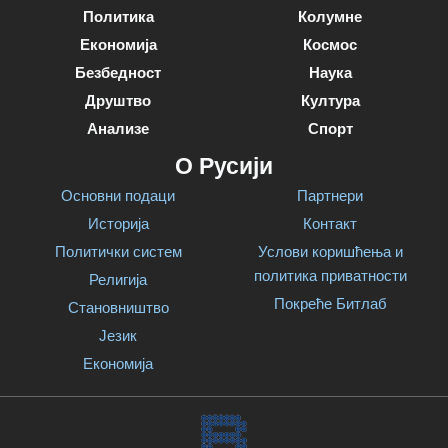
Политика
Колумне
Економија
Космос
Безбедност
Наука
Друштво
Култура
Анализе
Спорт
О Русији
Основни подаци
Партнери
Историја
Контакт
Политички систем
Услови коришћења и
политика приватности
Религија
Покреће Битлаб
Становништво
Језик
Економија