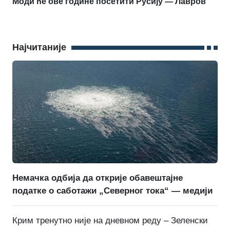
Моди ће ове године посетити Русију — Лавров
Најчитаније
Немачка одбија да открије обавештајне
податке о саботажи „Северног тока“ — медији
Крим тренутно није на дневном реду – Зеленски