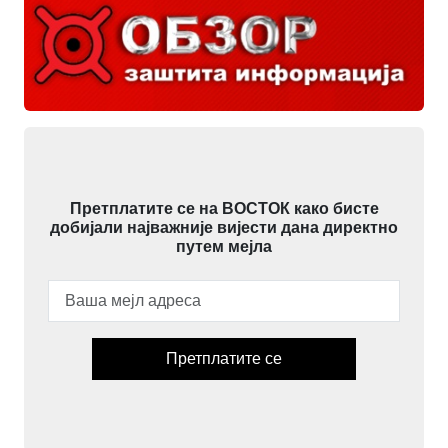
Претплатите се на ВОСТОК како бисте
добијали најважније вијести дана директно
путем мејла
Претплатите се