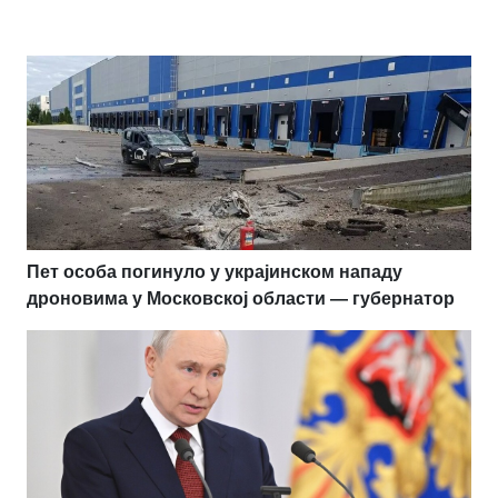
Пет особа погинуло у украјинском нападу
дроновима у Московској области — губернатор