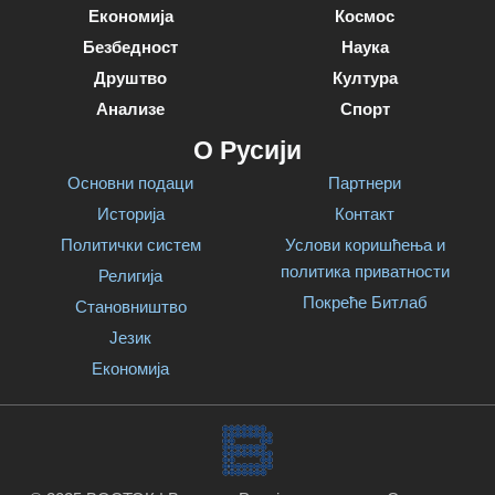
Економија
Космос
Безбедност
Наука
Друштво
Култура
Анализе
Спорт
О Русији
Основни подаци
Партнери
Историја
Контакт
Политички систем
Услови коришћења и
политика приватности
Религија
Покреће Битлаб
Становништво
Језик
Економија