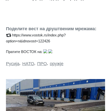
Поделите вест на друштвеним мрежама:
https://www.vostok.rs/index.php?
option=n&idnovost=122426
Пратите ВОСТОК на:
Русија
,
НАТО
,
ПРО
,
оружје