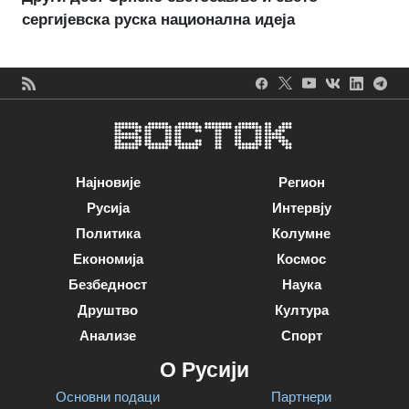
сергијевска руска национална идеја
Најновије
Регион
Русија
Интервју
Политика
Колумне
Економија
Космос
Безбедност
Наука
Друштво
Култура
Анализе
Спорт
О Русији
Основни подаци
Партнери