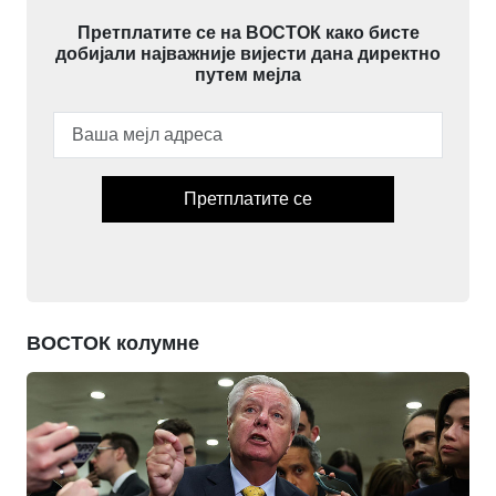
Претплатите се на ВОСТОК како бисте
добијали најважније вијести дана директно
путем мејла
Претплатите се
ВОСТОК колумне