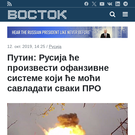
12. окт. 2019, 14:25 /
Русија
Путин: Русија ће
произвести офанзивне
системе који ће моћи
савладати сваки ПРО