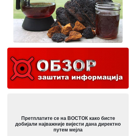
Претплатите се на ВОСТОК како бисте
добијали најважније вијести дана директно
путем мејла