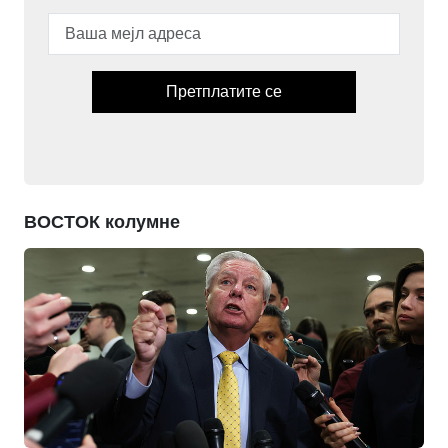
Претплатите се
ВОСТОК колумне