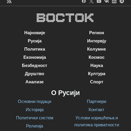
Најновије
Регион
Русија
Интервју
Политика
Колумне
Економија
Космос
Безбедност
Наука
Друштво
Култура
Анализе
Спорт
О Русији
Основни подаци
Партнери
Историја
Контакт
Политички систем
Услови коришћења и
политика приватности
Религија