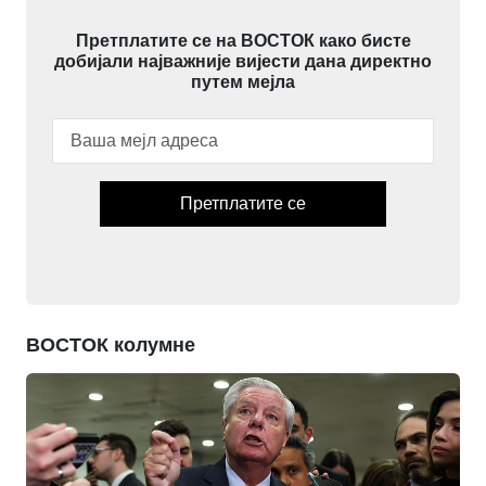
Претплатите се на ВОСТОК како бисте
добијали најважније вијести дана директно
путем мејла
Претплатите се
ВОСТОК колумне