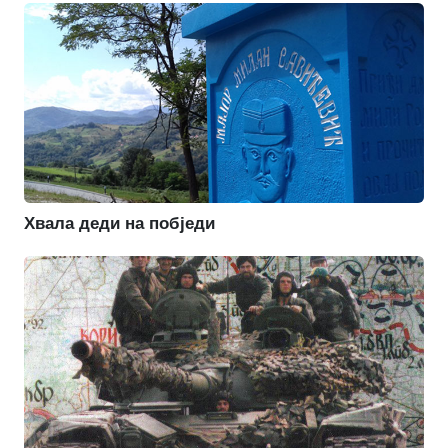
Хвала деди на побједи