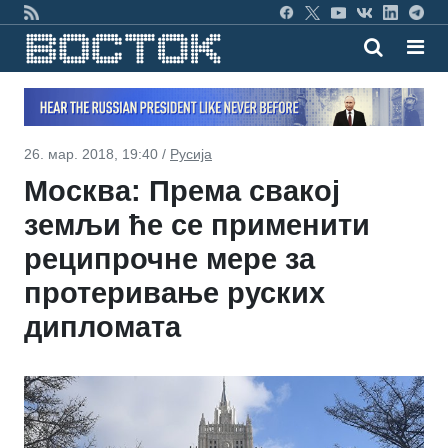
26. мар. 2018, 19:40 /
Русија
Москва: Према свакој
земљи ће се применити
реципрочне мере за
протеривање руских
дипломата