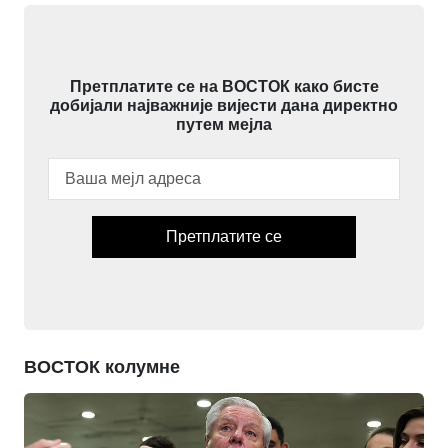
Претплатите се на ВОСТОК како бисте
добијали најважније вијести дана директно
путем мејла
Претплатите се
ВОСТОК колумне