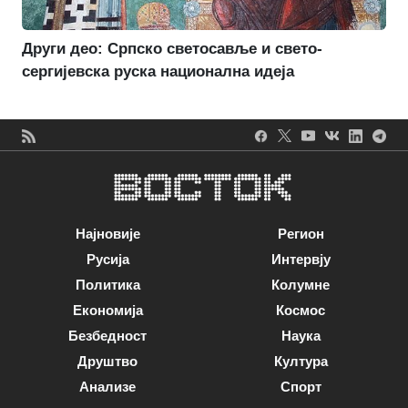
Други део: Српско светосавље и свето-
сергијевска руска национална идеја
Најновије
Регион
Русија
Интервју
Политика
Колумне
Економија
Космос
Безбедност
Наука
Друштво
Култура
Анализе
Спорт