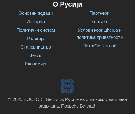
О Русији
Основни подаци
Партнери
Историја
Контакт
Политички систем
Услови коришћења и
политика приватности
Религија
Покреће Битлаб
Становништво
Језик
Економија
© 2025 ВОСТОК | Вести из Русије на српском. Сва права
задржана.
Покреће Битлаб
.