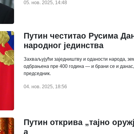
05. нов. 2025, 14:48
Путин честитао Русима Да
народног јединства
Захваљујући заједништву и оданости народа, зе
одбрањена пре 400 година — и брани се и данас,
председник.
04. нов. 2025, 18:56
Путин открива „тајно оружј
а