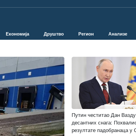
Економија
Друштво
Регион
Анализе
Путин честитао Дан Вазд
десантних снага: Похвали
резултате падобранаца у