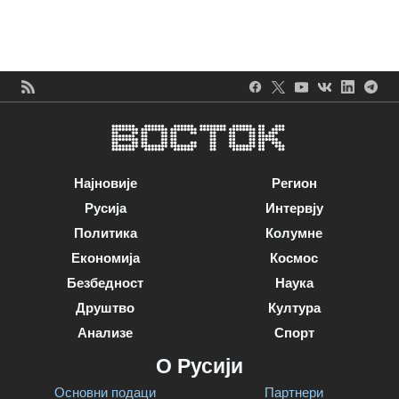
Најновије
Регион
Русија
Интервју
Политика
Колумне
Економија
Космос
Безбедност
Наука
Друштво
Култура
Анализе
Спорт
О Русији
Основни подаци
Партнери