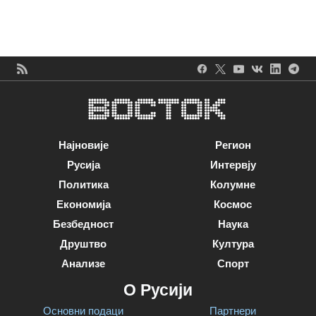
Најновије
Регион
Русија
Интервју
Политика
Колумне
Економија
Космос
Безбедност
Наука
Друштво
Култура
Анализе
Спорт
О Русији
Основни подаци
Партнери