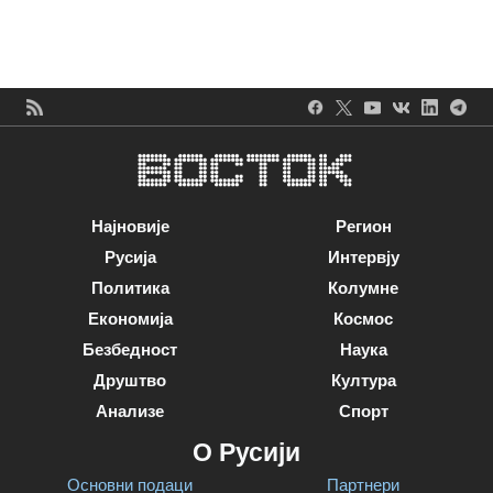
Најновије
Регион
Русија
Интервју
Политика
Колумне
Економија
Космос
Безбедност
Наука
Друштво
Култура
Анализе
Спорт
О Русији
Основни подаци
Партнери