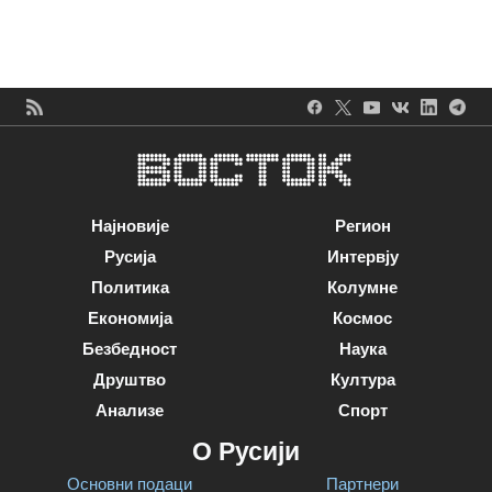
Најновије
Регион
Русија
Интервју
Политика
Колумне
Економија
Космос
Безбедност
Наука
Друштво
Култура
Анализе
Спорт
О Русији
Основни подаци
Партнери