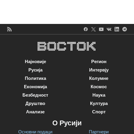
Најновије
Регион
Русија
Интервју
Политика
Колумне
Економија
Космос
Безбедност
Наука
Друштво
Култура
Анализе
Спорт
О Русији
Основни подаци
Партнери