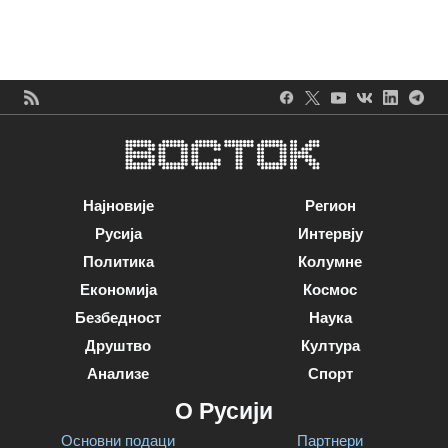
Најновије
Регион
Русија
Интервју
Политика
Колумне
Економија
Космос
Безбедност
Наука
Друштво
Култура
Анализе
Спорт
О Русији
Основни подаци
Партнери