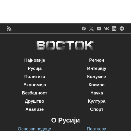
Најновије
Регион
Русија
Интервју
Политика
Колумне
Економија
Космос
Безбедност
Наука
Друштво
Култура
Анализе
Спорт
О Русији
Основни подаци
Партнери