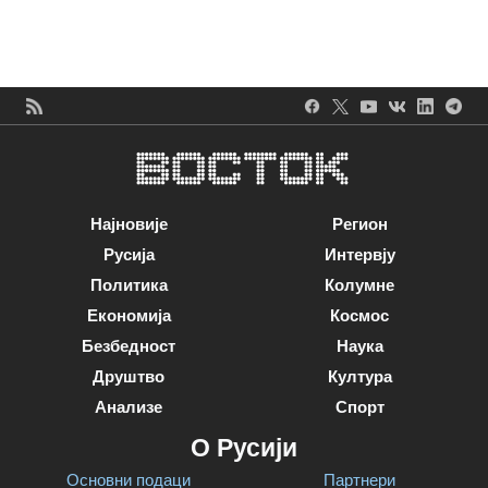
Најновије
Регион
Русија
Интервју
Политика
Колумне
Економија
Космос
Безбедност
Наука
Друштво
Култура
Анализе
Спорт
О Русији
Основни подаци
Партнери